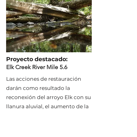
Proyecto destacado:
Elk Creek River Mile 5.6
Las acciones de restauración
darán como resultado la
reconexión del arroyo Elk con su
llanura aluvial, el aumento de la
inundación de los hábitats fuera
del cauce y la creación de
hábitats complejos en tres