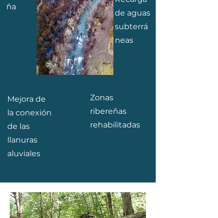
ña
de aguas
subterrá
neas
Zonas
Mejora de
ribereñas
la conexión
rehabilitadas
de las
llanuras
aluviales