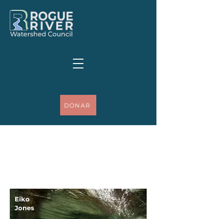
DONAR
Eiko
Jones