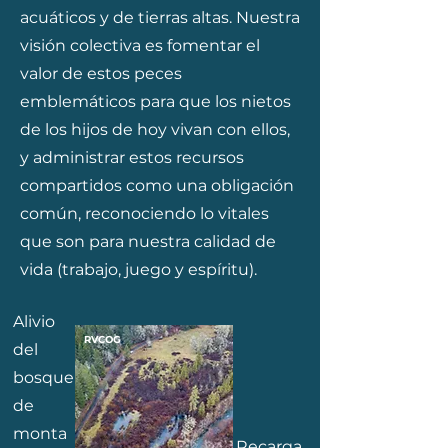
acuáticos y de tierras altas. Nuestra
visión colectiva es fomentar el
valor de estos peces
emblemáticos para que los nietos
de los hijos de hoy vivan con ellos,
y administrar estos recursos
compartidos como una obligación
común, reconociendo lo vitales
que son para nuestra calidad de
vida (trabajo, juego y espíritu).
Alivio
RVCOG
del
bosque
de
monta
Recarga